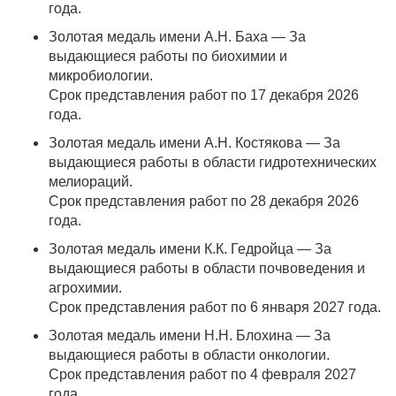
года.
Золотая медаль имени А.Н. Баха — За
выдающиеся работы по биохимии и
микробиологии.
Срок представления работ по 17 декабря 2026
года.
Золотая медаль имени А.Н. Костякова — За
выдающиеся работы в области гидротехнических
мелиораций.
Срок представления работ по 28 декабря 2026
года.
Золотая медаль имени К.К. Гедройца — За
выдающиеся работы в области почвоведения и
агрохимии.
Срок представления работ по 6 января 2027 года.
Золотая медаль имени Н.Н. Блохина — За
выдающиеся работы в области онкологии.
Срок представления работ по 4 февраля 2027
года.