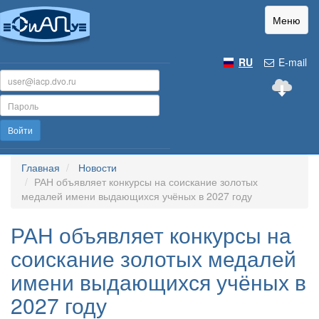
Меню
RU
E-mail
Войти
Главная
Новости
РАН объявляет конкурсы на соискание золотых
медалей имени выдающихся учёных в 2027 году
РАН объявляет конкурсы на
соискание золотых медалей
имени выдающихся учёных в
2027 году