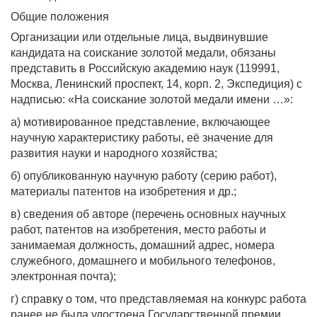
Общие положения
Организации или отдельные лица, выдвинувшие
кандидата на соискание золотой медали, обязаны
представить в Российскую академию наук (119991,
Москва, Ленинский проспект, 14, корп. 2, Экспедиция) с
надписью: «На соискание золотой медали имени …»:
а) мотивированное представление, включающее
научную характеристику работы, её значение для
развития науки и народного хозяйства;
б) опубликованную научную работу (серию работ),
материалы патентов на изобретения и др.;
в) сведения об авторе (перечень основных научных
работ, патентов на изобретения, место работы и
занимаемая должность, домашний адрес, номера
служебного, домашнего и мобильного телефонов,
электронная почта);
г) справку о том, что представляемая на конкурс работа
ранее не была удостоена Государственной премии,