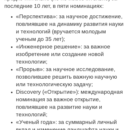
последние 10 лет, в пяти номинациях:
«Перспектива»: за научное достижение,
повлиявшее на динамику развития науки
и технологий (вручается молодым
ученым до 35 лет);
«Инженерное решение»: за важное
изобретение или создание новой
технологии;
«Прорыв»: за научное исследование,
позволившее решить важную научную
или технологическую задачу;
Discovery («Открытие»): международная
номинация за важное открытие,
повлиявшее на развитие науки и
технологий;
«Ученый года»: за суммарный личный
вклад и изменение ландшафта науки и