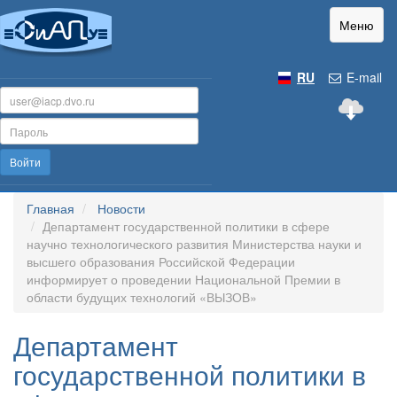
Меню
RU
E-mail
Войти
Главная
Новости
Департамент государственной политики в сфере
научно технологического развития Министерства науки и
высшего образования Российской Федерации
информирует о проведении Национальной Премии в
области будущих технологий «ВЫЗОВ»
Департамент
государственной политики в