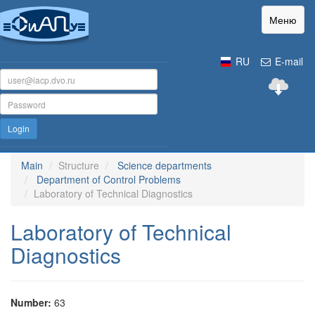
Меню
RU
E-mail
Login
Main
Structure
Science departments
Department of Control Problems
Laboratory of Technical Diagnostics
Laboratory of Technical
Diagnostics
Number:
63