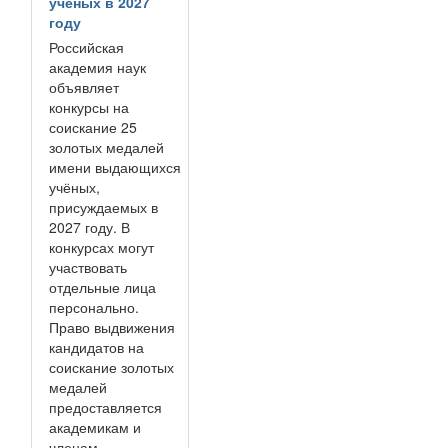
учёных в 2027
году
Российская
академия наук
объявляет
конкурсы на
соискание 25
золотых медалей
имени выдающихся
учёных,
присуждаемых в
2027 году. В
конкурсах могут
участвовать
отдельные лица
персонально.
Право выдвижения
кандидатов на
соискание золотых
медалей
предоставляется
академикам и
членам-