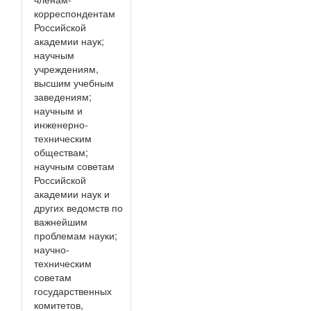
корреспондентам
Российской
академии наук;
научным
учреждениям,
высшим учебным
заведениям;
научным и
инженерно-
техническим
обществам;
научным советам
Российской
академии наук и
других ведомств по
важнейшим
проблемам науки;
научно-
техническим
советам
государственных
комитетов,