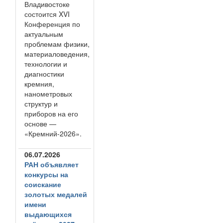
Владивостоке
состоится XVI
Конференция по
актуальным
проблемам физики,
материаловедения,
технологии и
диагностики
кремния,
нанометровых
структур и
приборов на его
основе —
«Кремний-2026».
06.07.2026
РАН объявляет
конкурсы на
соискание
золотых медалей
имени
выдающихся