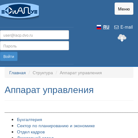
Меню
RU
E-mail
Войти
Главная
Структура
Аппарат управления
Аппарат управления
______________________________________________________
Бухгалтерия
Сектор по планированию и экономике
Отдел кадров
Договорной отдел