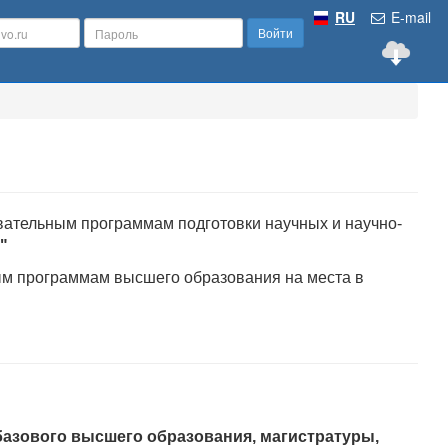
RU
E-mail
Войти
вательным программам подготовки научных и научно-
"
ым программам высшего образования на места в
 базового высшего образования, магистратуры,