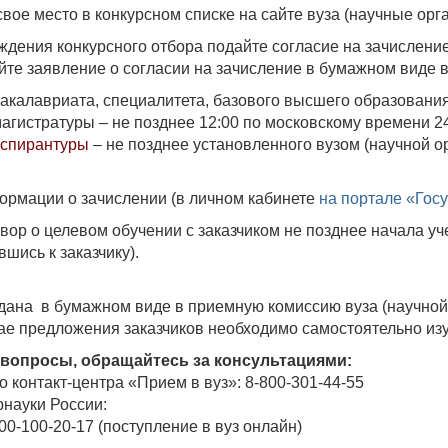
вое место в конкурсном списке на сайте вуза (научные орг
ождения конкурсного отбора подайте согласие на зачислени
айте заявление о согласии на зачисление в бумажном виде в
акалавриата, специалитета, базового высшего образования 
агистратуры – не позднее 12:00 по московскому времени 24
спирантуры
– не позднее установленного вузом (научной о
ормации о зачислении (в личном кабинете
на портале «Гос
вор о целевом обучении с заказчиком не позднее начала уч
шись к заказчику).
дана в бумажном виде в приемную комиссию вуза (научной 
чае предложения заказчиков необходимо самостоятельно из
 вопросы, обращайтесь за консультациями:
 контакт-центра «Прием в вуз»: 8-800-301-44-55
науки России:
0-100-20-17 (поступление в вуз онлайн)