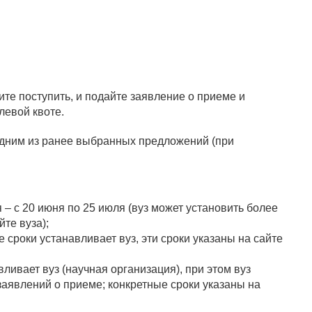
ите поступить, и подайте заявление о приеме и
левой квоте.
 одним из ранее выбранных предложений (при
– с 20 июня по 25 июля (вуз может установить более
те вуза);
 сроки устанавливает вуз, эти сроки указаны на сайте
вливает вуз (научная организация), при этом вуз
заявлений о приеме; конкретные сроки указаны на