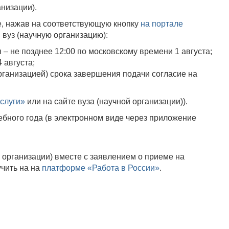
анизации).
е, нажав на соответствующую кнопку
на портале
 вуз (научную организацию):
– не позднее 12:00 по московскому времени 1 августа;
 августа;
рганизацией) срока завершения подачи согласие на
услуги»
или на сайте вуза (научной организации)).
ебного года (в электронном виде через приложение
организации) вместе с заявлением о приеме на
учить на на
платформе «Работа в России»
.