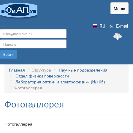
Меню
RU
E-mail
Войти
Главная
Структура
Научные подразделения
Отдел физики поверхности
Лаборатория оптики и электрофизики (№105)
Фотогаллерея
Фотогаллерея
Фотогаллерея