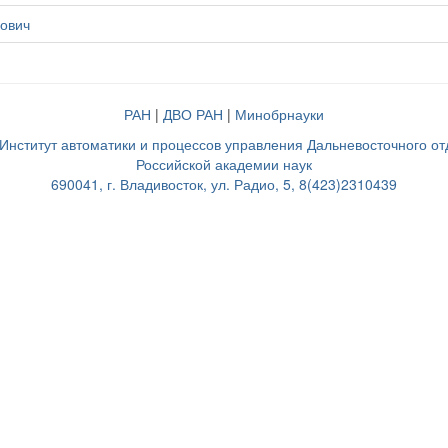
ович
РАН
|
ДВО РАН
|
Минобрнауки
нститут автоматики и процессов управления Дальневосточного о
Российской академии наук
690041, г. Владивосток, ул. Радио, 5, 8(423)2310439