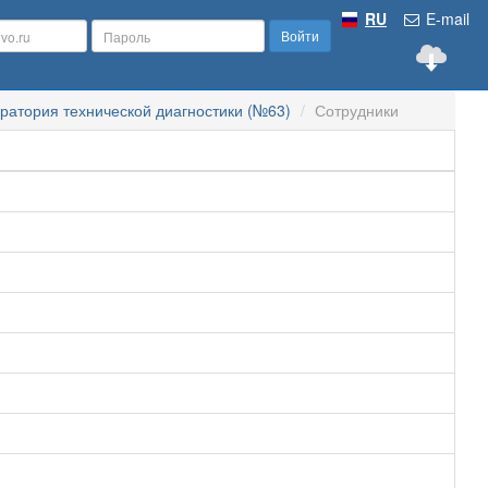
RU
E-mail
Войти
ратория технической диагностики (№63)
Сотрудники