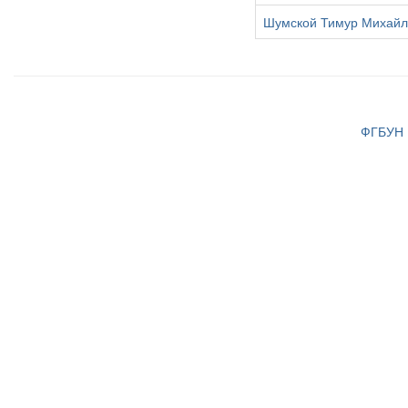
Шумской Тимур Михайл
ФГБУН И