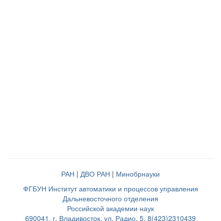
РАН
|
ДВО РАН
|
Минобрнауки
ФГБУН Институт автоматики и процессов управления
Дальневосточного отделения
Российской академии наук
690041, г. Владивосток, ул. Радио, 5, 8(423)2310439