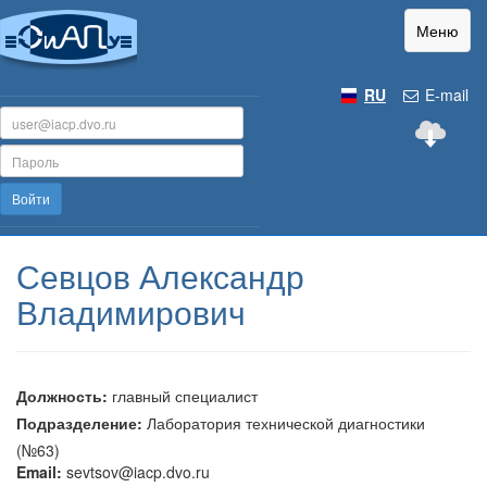
Меню
RU
E-mail
Войти
Севцов Александр
Владимирович
Должность:
главный специалист
Подразделение:
Лаборатория технической диагностики
(№63)
Email:
sevtsov@iacp.dvo.ru