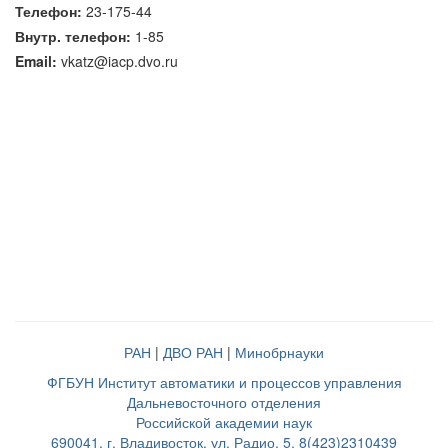
Телефон:
23-175-44
Внутр. телефон:
1-85
Email:
vkatz@iacp.dvo.ru
РАН
|
ДВО РАН
|
Минобрнауки
ФГБУН Институт автоматики и процессов управления
Дальневосточного отделения
Российской академии наук
690041, г. Владивосток, ул. Радио, 5, 8(423)2310439