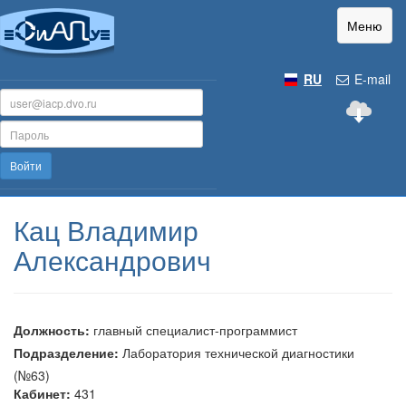
Меню
RU
E-mail
Войти
Кац Владимир
Александрович
Должность:
главный специалист-программист
Подразделение:
Лаборатория технической диагностики
(№63)
Кабинет:
431