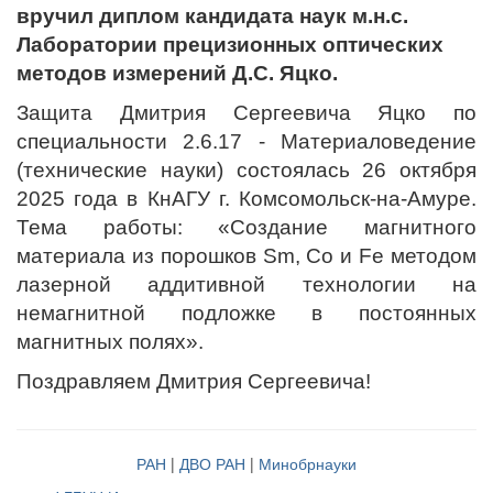
вручил диплом кандидата наук м.н.с.
Лаборатории прецизионных оптических
методов измерений Д.С. Яцко.
Защита Дмитрия Сергеевича Яцко по
специальности 2.6.17 - Материаловедение
(технические науки) состоялась 26 октября
2025 года в КнАГУ г. Комсомольск-на-Амуре.
Тема работы: «Создание магнитного
материала из порошков Sm, Co и Fe методом
лазерной аддитивной технологии на
немагнитной подложке в постоянных
магнитных полях».
Поздравляем Дмитрия Сергеевича!
РАН
|
ДВО РАН
|
Минобрнауки