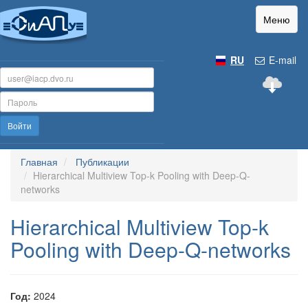
Меню
RU
E-mail
Войти
Главная
Публикации
Hierarchical Multiview Top-k Pooling with Deep-Q-
networks
Hierarchical Multiview Top-k
Pooling with Deep-Q-networks
Год:
2024