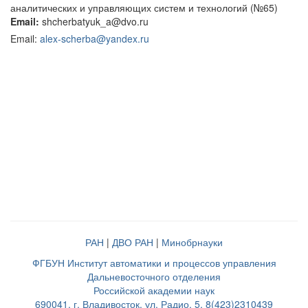
аналитических и управляющих систем и технологий (№65)
Email:
shcherbatyuk_a@dvo.ru
Email:
alex-scherba@yandex.ru
РАН
|
ДВО РАН
|
Минобрнауки
ФГБУН Институт автоматики и процессов управления
Дальневосточного отделения
Российской академии наук
690041, г. Владивосток, ул. Радио, 5, 8(423)2310439