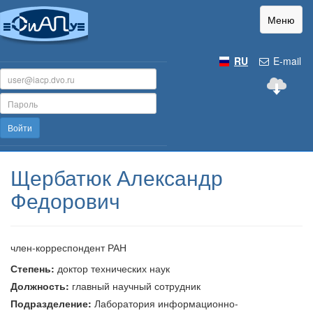
Меню
RU
E-mail
Войти
Щербатюк Александр
Федорович
член-корреспондент РАН
Степень:
доктор технических наук
Должность:
главный научный сотрудник
Подразделение:
Лаборатория информационно-