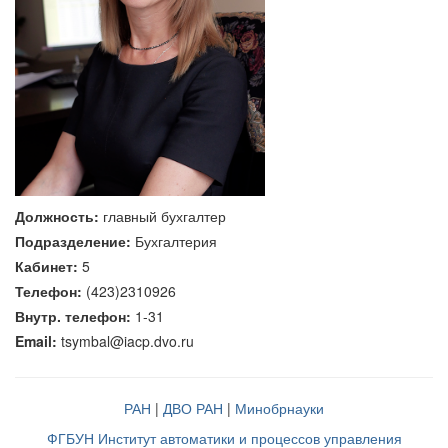
Должность:
главный бухгалтер
Подразделение:
Бухгалтерия
Кабинет:
5
Телефон:
(423)2310926
Внутр. телефон:
1-31
Email:
tsymbal@iacp.dvo.ru
РАН
|
ДВО РАН
|
Минобрнауки
ФГБУН Институт автоматики и процессов управления