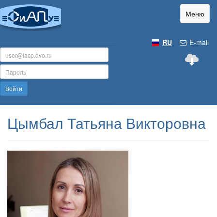
Меню
RU
E-mail
Войти
Цымбал Татьяна Викторовна