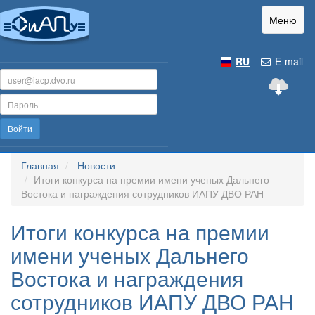
Меню
RU
E-mail
Войти
Главная
Новости
Итоги конкурса на премии имени ученых Дальнего
Востока и награждения сотрудников ИАПУ ДВО РАН
Итоги конкурса на премии
имени ученых Дальнего
Востока и награждения
сотрудников ИАПУ ДВО РАН