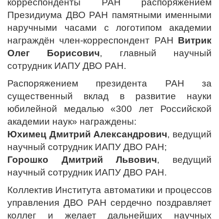
корреспонденты РАН распоряжением
Президиума ДВО РАН памятными именными
наручными часами с логотипом академии
награждён член-корреспондент РАН
Витрик
Олег Борисович
, главный научный
сотрудник ИАПУ ДВО РАН.
Распоряжением президента РАН за
существенный вклад в развитие науки
юбилейной медалью «300 лет Российской
академии наук» награждены:
Юхимец Дмитрий Александрович
, ведущий
научный сотрудник ИАПУ ДВО РАН;
Горошко Дмитрий Львович
, ведущий
научный сотрудник ИАПУ ДВО РАН.
Коллектив Института автоматики и процессов
управления ДВО РАН сердечно поздравляет
коллег и желает дальнейших научных