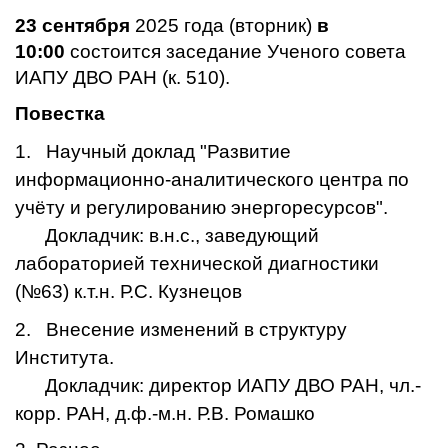
23 сентября
2025 года (вторник)
в
10:00
состоится заседание Ученого совета
ИАПУ ДВО РАН (к. 510).
Повестка
1.
Научный доклад "Развитие
информационно-аналитического центра по
учёту и регулированию энергоресурсов".
Докладчик: в.н.с., заведующий
лабораторией технической диагностики
(№63) к.т.н. Р.С. Кузнецов
2.
Внесение изменений в структуру
Института.
Докладчик: директор ИАПУ ДВО РАН, чл.-
корр. РАН, д.ф.-м.н. Р.В. Ромашко