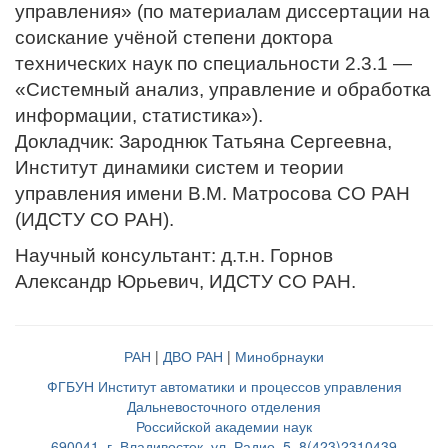
управления» (по материалам диссертации на
соискание учёной степени доктора
технических наук по специальности 2.3.1 —
«Системный анализ, управление и обработка
информации, статистика»).
Докладчик: Зароднюк Татьяна Сергеевна,
Институт динамики систем и теории
управления имени В.М. Матросова СО РАН
(ИДСТУ СО РАН).
Научный консультант: д.т.н. Горнов
Александр Юрьевич, ИДСТУ СО РАН.
РАН
|
ДВО РАН
|
Минобрнауки
ФГБУН Институт автоматики и процессов управления
Дальневосточного отделения
Российской академии наук
690041, г. Владивосток, ул. Радио, 5, 8(423)2310439