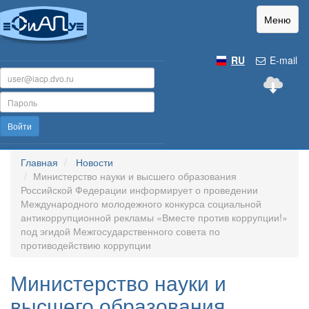
Меню
RU
E-mail
Войти
Главная
Новости
Министерство науки и высшего образования
Российской Федерации информирует о проведении
Международного молодежного конкурса социальной
антикоррупционной рекламы «Вместе против коррупции!»
под эгидой Межгосударственного совета по
противодействию коррупции
Министерство науки и
высшего образования