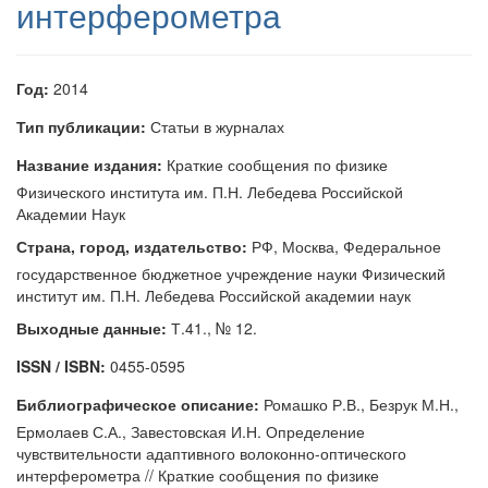
интерферометра
Год:
2014
Тип публикации:
Статьи в журналах
Название издания:
Краткие сообщения по физике
Физического института им. П.Н. Лебедева Российской
Академии Наук
Страна, город, издательство:
РФ, Москва, Федеральное
государственное бюджетное учреждение науки Физический
институт им. П.Н. Лебедева Российской академии наук
Выходные данные:
Т.41., № 12.
ISSN / ISBN:
0455-0595
Библиографическое описание:
Ромашко Р.В., Безрук М.Н.,
Ермолаев С.А., Завестовская И.Н. Определение
чувствительности адаптивного волоконно-оптического
интерферометра // Краткие сообщения по физике