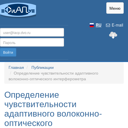
Меню
RU
E-mail
Войти
Главная
Публикации
Определение чувствительности адаптивного
волоконно-оптического интерферометра
Определение
чувствительности
адаптивного волоконно-
оптического