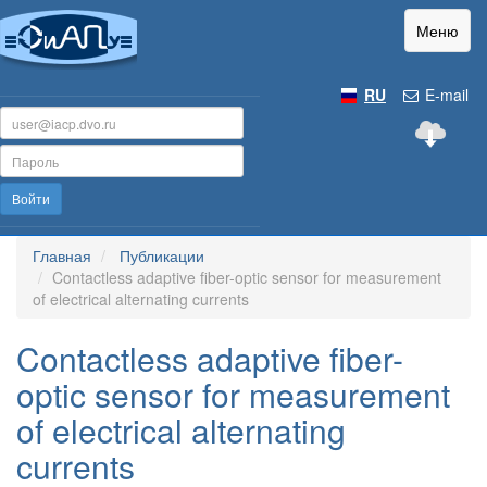
Меню
RU
E-mail
Войти
Главная
Публикации
Contactless adaptive fiber-optic sensor for measurement
of electrical alternating currents
Contactless adaptive fiber-
optic sensor for measurement
of electrical alternating
currents