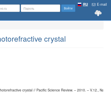
RU
E-mail
Войти
torefractive crystal
orefractive crystal // Pacific Science Review. – 2010. – V.12., №