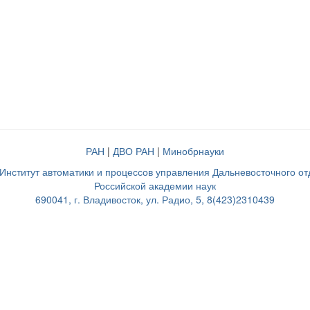
РАН
|
ДВО РАН
|
Минобрнауки
нститут автоматики и процессов управления Дальневосточного о
Российской академии наук
690041, г. Владивосток, ул. Радио, 5, 8(423)2310439