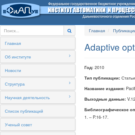
Главная
Публикаци
Главная
Adaptive opt
Об институте
Год:
2010
Новости
Тип публикации:
Статьи
Структура
Название издания:
Pacif
Научная деятельность
Выходные данные:
V.12
Библиографическое оп
Список публикаций
1. – P.16-17.
Ученый совет