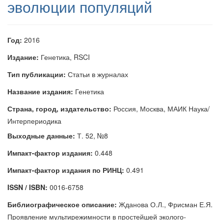
эволюции популяций
Год:
2016
Издание:
Генетика, RSCI
Тип публикации:
Статьи в журналах
Название издания:
Генетика
Страна, город, издательство:
Россия, Москва, МАИК Наука/
Интерпериодика
Выходные данные:
Т. 52, №8
Импакт-фактор издания:
0.448
Импакт-фактор издания по РИНЦ:
0.491
ISSN / ISBN:
0016-6758
Библиографическое описание:
Жданова О.Л., Фрисман Е.Я.
Проявление мультирежимности в простейшей эколого-