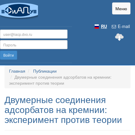
Меню
RU
E-mail
Войти
Главная
Публикации
Двумерные соединения адсорбатов на кремнии:
эксперимент против теории
Двумерные соединения
адсорбатов на кремнии:
эксперимент против теории