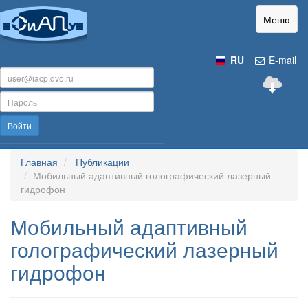
Меню
RU
E-mail
Войти
Главная
Публикации
Мобильный адаптивный голографический лазерный
гидрофон
Мобильный адаптивный
голографический лазерный
гидрофон