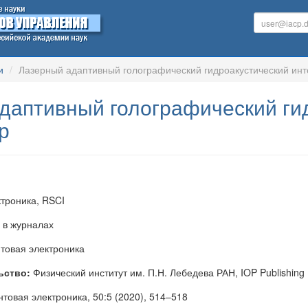
и
Лазерный адаптивный голографический гидроакустический ин
даптивный голографический ги
р
троника, RSCI
 в журналах
товая электроника
ьство:
Физический институт им. П.Н. Лебедева РАН, IOP Publishing
товая электроника, 50:5 (2020), 514–518