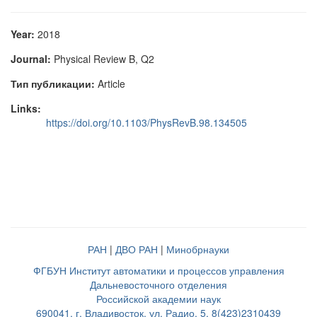
Year:
2018
Journal:
Physical Review B, Q2
Тип публикации:
Article
Links:
https://doi.org/10.1103/PhysRevB.98.134505
РАН
|
ДВО РАН
|
Минобрнауки
ФГБУН Институт автоматики и процессов управления
Дальневосточного отделения
Российской академии наук
690041, г. Владивосток, ул. Радио, 5, 8(423)2310439