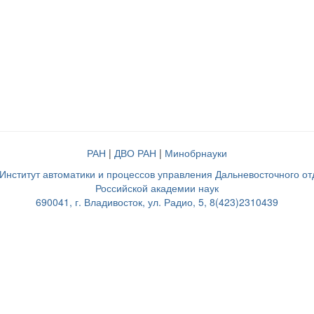
РАН
|
ДВО РАН
|
Минобрнауки
нститут автоматики и процессов управления Дальневосточного о
Российской академии наук
690041, г. Владивосток, ул. Радио, 5, 8(423)2310439