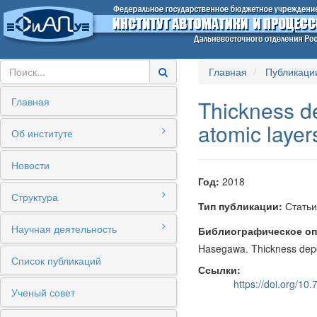
Главная
Публикаци
Главная
Thickness de
atomic layer
Об институте
Новости
Год:
2018
Структура
Тип публикации:
Статьи
Научная деятельность
Библиографическое оп
Hasegawa. Thickness depend
Список публикаций
Ссылки:
https://doi.org/1
Ученый совет