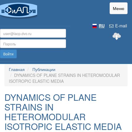
Меню
RU
E-mail
Войти
Главная
Публикации
DYNAMICS OF PLANE STRAINS IN HETEROMODULAR
ISOTROPIC ELASTIC MEDIA
DYNAMICS OF PLANE
STRAINS IN
HETEROMODULAR
ISOTROPIC ELASTIC MEDIA