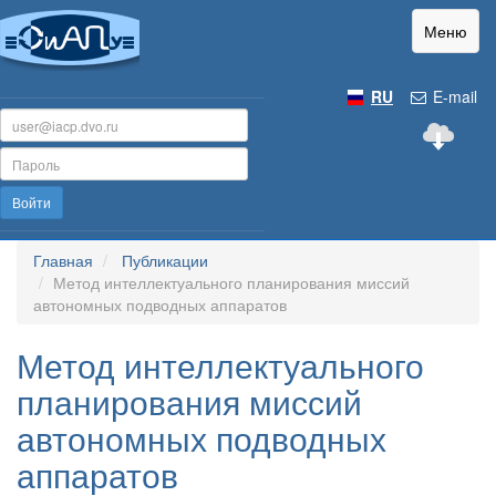
Меню
RU
E-mail
Войти
Главная
Публикации
Метод интеллектуального планирования миссий
автономных подводных аппаратов
Метод интеллектуального
планирования миссий
автономных подводных
аппаратов