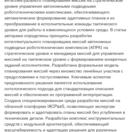
интеллектуального планирования миссий на стратегическом
уровне управления автономными подводными
робототехническими комплексами, обеспечивающего
автоматическое формирование адаптивных планов и их
преобразование в исполнительные команды тактического
уровня для работы в изменяющихся условиях среды. В статье
авторами определены принципы разработки
интеллектуального планировщика миссий автономных
подводных робототехнических комплексов (АПРК) на
стратегическом уровне и менеджера миссий для управления
миссией на тактическом уровне с формированием конкретных
заданий исполнителям. Разработана формальная модель
планирования миссий через множество линейных участков с
предусловиями и постусловиями. Ключевым аспектом
предложенного решения является использование
онтологического подхода для стандартизации описания
миссий и обеспечения их программной интерпретации.
Создана специализированная среда разработки миссий на
облачной платформе IACPaaS, позволяющая экспертам
формировать и адаптировать планы миссий без углубления в
технические детали. Разработан комплекс инструментальных
средств с модульной архитектурой, обеспечивающий
масштабируемость и адаптацию решения для различных