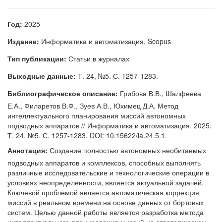
Год:
2025
Издание:
Информатика и автоматизация, Scopus
Тип публикации:
Статьи в журналах
Выходные данные:
Т. 24, №5. С. 1257-1283.
Библиографическое описание:
Грибова В.В., Шалфеева
Е.А., Филаретов В.Ф., Зуев А.В., Юхимец Д.А. Метод
интеллектуального планирования миссий автономных
подводных аппаратов // Информатика и автоматизация. 2025.
Т. 24, №5. С. 1257-1283. DOI: 10.15622/ia.24.5.1.
Аннотация:
Создание полностью автономных необитаемых
подводных аппаратов и комплексов, способных выполнять
различные исследовательские и технологические операции в
условиях неопределенности, является актуальной задачей.
Ключевой проблемой является автоматическая коррекция
миссий в реальном времени на основе данных от бортовых
систем. Целью данной работы является разработка метода