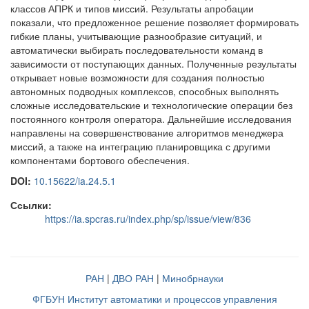
классов АПРК и типов миссий. Результаты апробации
показали, что предложенное решение позволяет формировать
гибкие планы, учитывающие разнообразие ситуаций, и
автоматически выбирать последовательности команд в
зависимости от поступающих данных. Полученные результаты
открывает новые возможности для создания полностью
автономных подводных комплексов, способных выполнять
сложные исследовательские и технологические операции без
постоянного контроля оператора. Дальнейшие исследования
направлены на совершенствование алгоритмов менеджера
миссий, а также на интеграцию планировщика с другими
компонентами бортового обеспечения.
DOI:
10.15622/ia.24.5.1
Ссылки:
https://ia.spcras.ru/index.php/sp/issue/view/836
РАН
|
ДВО РАН
|
Минобрнауки
ФГБУН Институт автоматики и процессов управления