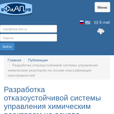
Меню
RU
E-mail
Войти
Главная
Публикации
Разработка отказоустойчивой системы управления
химическим реактором на основе классификации
неисправностей
Разработка
отказоустойчивой системы
управления химическим