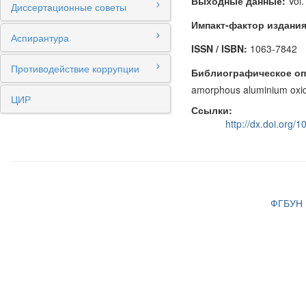
Выходные данные:
Vol.
Диссертационные советы
Импакт-фактор издания
Аспирантура
ISSN / ISBN:
1063-7842
Противодействие коррупции
Библиографическое оп
amorphous aluminium oxide 
ЦИР
Ссылки:
http://dx.doi.org
ФГБУН И