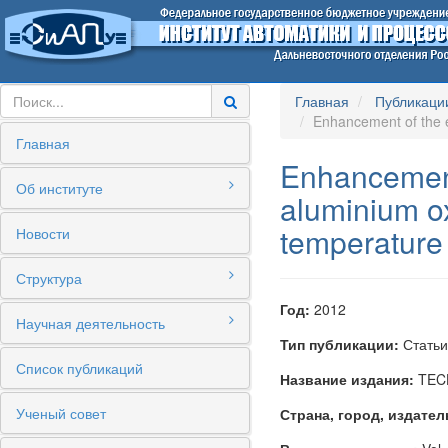
Главная
Публикаци
Enhancement of the e
Главная
Enhancement
Об институте
aluminium ox
temperature
Новости
Структура
Год:
2012
Научная деятельность
Тип публикации:
Статьи
Список публикаций
Название издания:
TEC
Ученый совет
Страна, город, издател