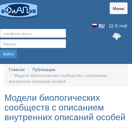
Меню
RU
E-mail
Войти
Главная
Публикации
Модели биологических сообществ с описанием
внутренних описаний особей
Модели биологических
сообществ с описанием
внутренних описаний особей