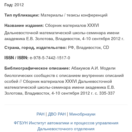
Год:
2012
Тип публикации:
Материалы / тезисы конференций
Название издания:
Сборник материалов XXXVI
Дальневосточной математической школы-семинара имени
академика Е.В. Золотова, Владивосток, 4-10 сентября 2012 г.
Страна, город, издательство:
РФ, Владивосток, CD
ISSN / ISBN:
e-978-5-7442-1517-0
Библиографическое описание:
Абакумов А.И. Модели
биологических сообществ с описанием внутренних описаний
особей // Сборник материалов XXXVI Дальневосточной
математической школы-семинара имени академика Е.В.
Золотова, Владивосток, 4-10 сентября 2012 г. с. 335-337
РАН
|
ДВО РАН
|
Минобрнауки
ФГБУН Институт автоматики и процессов управления
Дальневосточного отделения