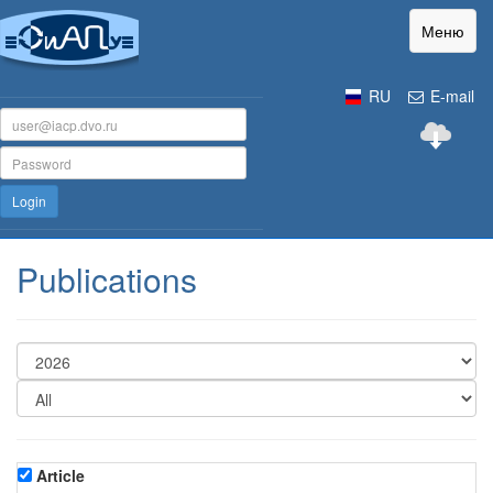
Меню
RU
E-mail
Login
Publications
Article