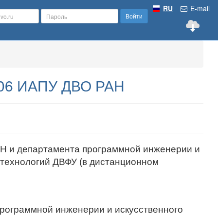
RU
E-mail
Войти
к.606 ИАПУ ДВО РАН
Н и департамента программной инженерии и
 технологий ДВФУ (в дистанционном
рограммной инженерии и искусственного