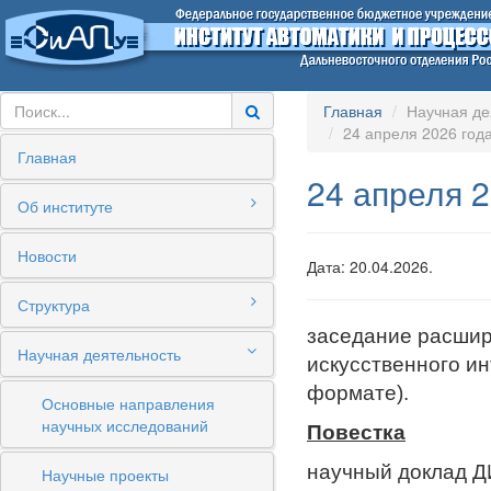
Главная
Научная де
24 апреля 2026 года
Главная
24 апреля 2
Об институте
Новости
Дата: 20.04.2026.
Структура
заседание расшир
Научная деятельность
искусственного и
формате).
Основные направления
научных исследований
Повестка
научный доклад Д
Научные проекты