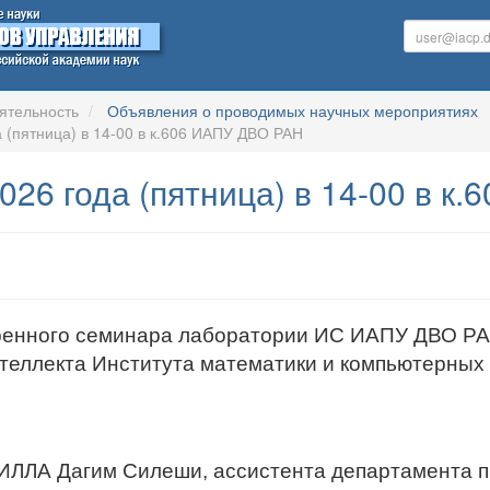
ятельность
Объявления о проводимых научных мероприятиях
 (пятница) в 14-00 в к.606 ИАПУ ДВО РАН
026 года (пятница) в 14-00 в 
енного семинара лаборатории ИС ИАПУ ДВО РА
нтеллекта Института математики и компьютерных
ИЛЛА Дагим Силеши, ассистента департамента п