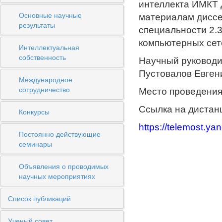
интеллекта ИМКТ 
Основные научные
материалам диссе
результаты
специальности 2.3
компьютерных сет
Интеллектуальная
собственность
Научный руководи
Пустовалов Евгени
Международное
сотрудничество
Место проведения
Ссылка на дистан
Конкурсы
https://telemost.y
Постоянно действующие
семинары
Объявления о проводимых
научных мероприятиях
Список публикаций
Ученый совет