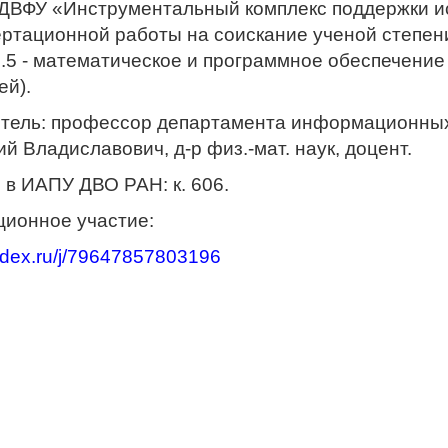
ДВФУ «Инструментальный комплекс поддержки и
ртационной работы на соискание ученой степени
.5 - математическое и программное обеспечение
ей).
тель: профессор департамента информационны
й Владиславович, д-р физ.-мат. наук, доцент.
 в ИАПУ ДВО РАН: к. 606.
ционное участие:
andex.ru/j/79647857803196