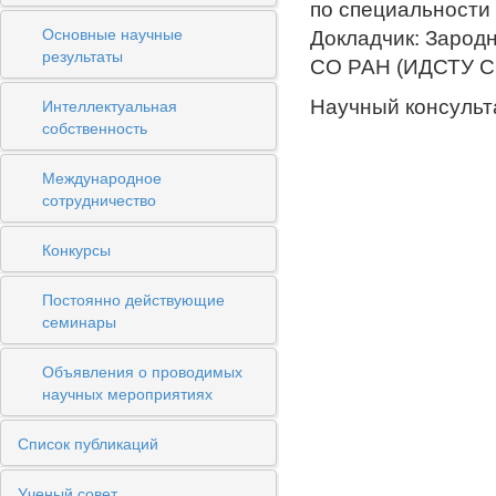
по специальности 
Основные научные
Докладчик: Зарод
результаты
СО РАН (ИДСТУ С
Интеллектуальная
Научный консульт
собственность
Международное
сотрудничество
Конкурсы
Постоянно действующие
семинары
Объявления о проводимых
научных мероприятиях
Список публикаций
Ученый совет