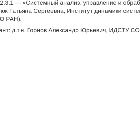
2.3.1 — «Системный анализ, управление и обраб
нюк Татьяна Сергеевна, Институт динамики систе
О РАН).
ант: д.т.н. Горнов Александр Юрьевич, ИДСТУ СО