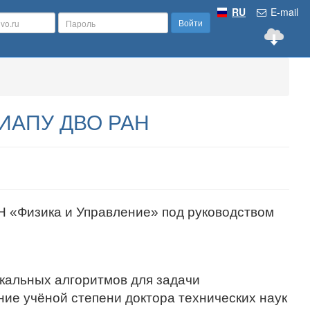
RU
E-mail
Войти
10 ИАПУ ДВО РАН
 «Физика и Управление» под руководством
кальных алгоритмов для задачи
ие учёной степени доктора технических наук