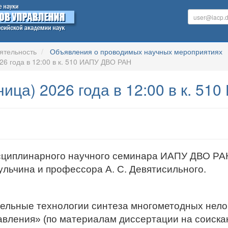
ятельность
Объявления о проводимых научных мероприятиях
26 года в 12:00 в к. 510 ИАПУ ДВО РАН
ница) 2026 года в 12:00 в к. 5
циплинарного научного семинара ИАПУ ДВО РАН
ульчина и профессора А. С. Девятисильного.
ельные технологии синтеза многометодных нело
авления» (по материалам диссертации на соискан