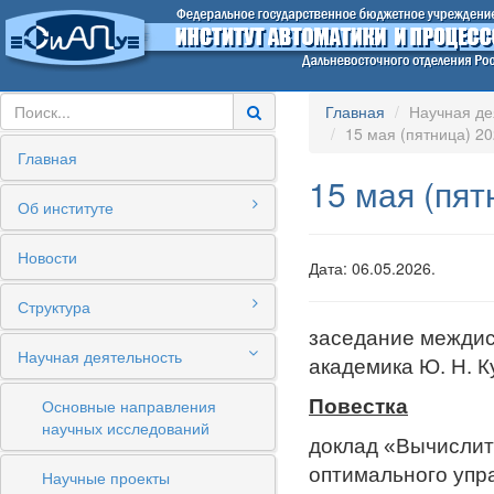
Главная
Научная де
15 мая (пятница) 20
Главная
15 мая (пят
Об институте
Новости
Дата: 06.05.2026.
Структура
заседание междис
Научная деятельность
академика Ю. Н. К
Основные направления
Повестка
научных исследований
доклад «Вычислит
оптимального упр
Научные проекты