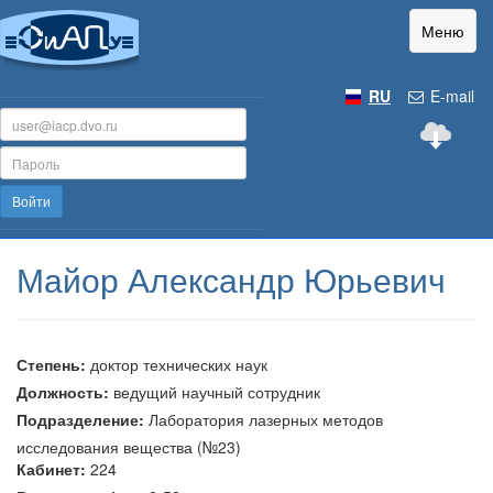
Меню
RU
E-mail
Войти
Майор Александр Юрьевич
Степень:
доктор технических наук
Должность:
ведущий научный сотрудник
Подразделение:
Лаборатория лазерных методов
исследования вещества (№23)
Кабинет:
224