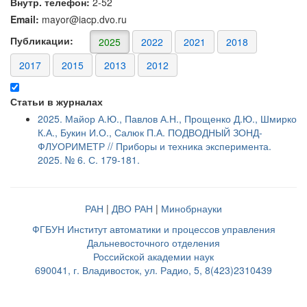
Внутр. телефон:
2-52
Email:
mayor@iacp.dvo.ru
Публикации:
2025
2022
2021
2018
2017
2015
2013
2012
Статьи в журналах
2025. Майор А.Ю., Павлов А.Н., Прощенко Д.Ю., Шмирко
К.А., Букин И.О., Салюк П.А. ПОДВОДНЫЙ ЗОНД-
ФЛУОРИМЕТР // Приборы и техника эксперимента.
2025. № 6. С. 179-181.
РАН
|
ДВО РАН
|
Минобрнауки
ФГБУН Институт автоматики и процессов управления
Дальневосточного отделения
Российской академии наук
690041, г. Владивосток, ул. Радио, 5, 8(423)2310439