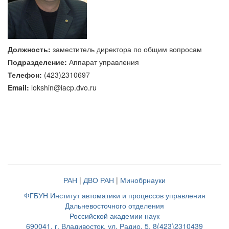
Должность:
заместитель директора по общим вопросам
Подразделение:
Аппарат управления
Телефон:
(423)2310697
Email:
lokshin@iacp.dvo.ru
РАН
|
ДВО РАН
|
Минобрнауки
ФГБУН Институт автоматики и процессов управления
Дальневосточного отделения
Российской академии наук
690041, г. Владивосток, ул. Радио, 5, 8(423)2310439