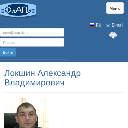
Меню
RU
E-mail
Войти
Локшин Александр
Владимирович