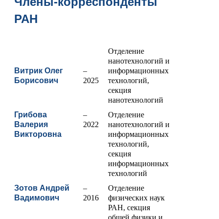
Члены-корреспонденты
РАН
Отделение
нанотехнологий и
Витрик Олег
–
информационных
Борисович
2025
технологий,
секция
нанотехнологий
Грибова
–
Отделение
Валерия
2022
нанотехнологий и
Викторовна
информационных
технологий,
секция
информационных
технологий
Зотов Андрей
–
Отделение
Вадимович
2016
физических наук
РАН, секция
общей физики и