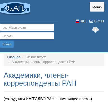
Меню
RU
E-mail
Войти
Главная
Об институте
Академики, члены-корреспонденты РАН
Академики, члены-
корреспонденты РАН
(сотрудники ИАПУ ДВО РАН в настоящее время)