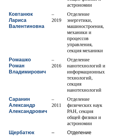
астрономии
Ковтанюк
–
Отделение
Лариса
2019
энергетики,
Валентиновна
машиностроения,
механики и
процессов
управления,
секция механики
Ромашко
–
Отделение
Роман
2016
нанотехнологий и
Владимирович
информационных
технологий,
секция
нанотехнологий
Саранин
–
Отделение
Александр
2011
физических наук
Александрович
РАН, секция
общей физики и
астрономии
Щербатюк
–
Отделение