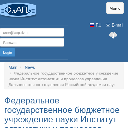
Меню
RU
E-mail
Login
Main
News
Федеральное государственное бюджетное учреждение
науки Институт автоматики и процессов управления
Дальневосточного отделения Российской академии наук
Федеральное
государственное бюджетное
учреждение науки Институт