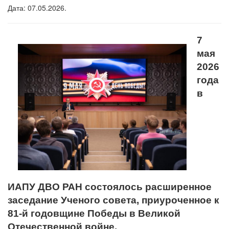
Дата: 07.05.2026.
7
мая
2026
года
в
ИАПУ ДВО РАН состоялось расширенное
заседание Ученого совета, приуроченное к
81-й годовщине Победы в Великой
Отечественной войне.