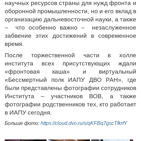
научных ресурсов страны для нужд фронта и
оборонной промышленности, но и его вклад в
организацию дальневосточной науки, а также
–
что особенно важно –
незаслуженное
забвение этих достижений в современное
время.
После торжественной части в холле
института всех присутствующих ждали
«фронтовая каша» и виртуальный
«Бессмертный полк ИАПУ ДВО РАН», где
были представлены фотографии сотрудников
Института – участников ВОВ, а также
фотографии родственников тех, кто работает
в ИАПУ сегодня.
Больше фото:
https://cloud.dvo.ru/s/qKFBq7gscTfkrfY