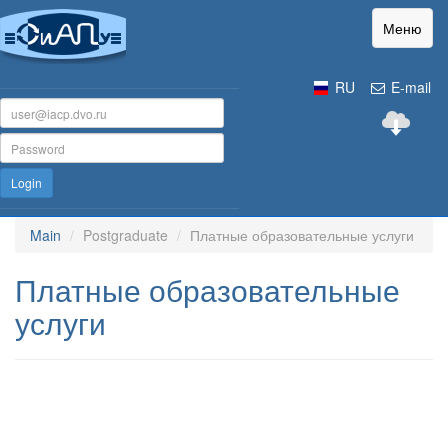
Меню
RU
E-mail
Login
Main
Postgraduate
Платные образовательные услуги
Платные образовательные
услуги