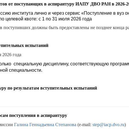
тов от поступающих в аспирантуру ИАПУ ДВО РАН в 2026-20
ссию института лично и
через сервис «Поступление в вуз он
о целевой квоте: с 1 по 31 июля 2026 года
 поступивших должны быть предоставлены не позднее конца рабо
упительных испытаний
я 2026 года
лько специальную дисциплину, соответствующую программе
чной специальности.
туру по результатам вступительных испытаний
осам поступления в аспирантуру
омиссии
Галина Геннадьевна Степанова
(e-mail:
step@iacp.dvo.ru
)