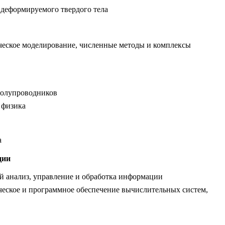
деформируемого твердого тела
ческое моделирование, численные методы и комплексы
полупроводников
 физика
а
ции
 анализ, управление и обработка информации
еское и программное обеспечение вычислительных систем,