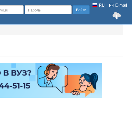
RU
E-mail
Войти