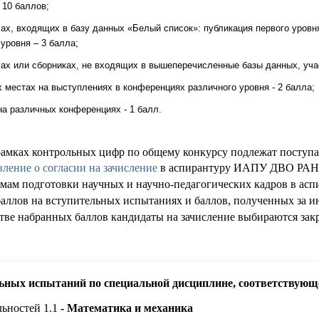
 10 баллов;
ах, входящих в базу данных «Белый список»: публикация первого уровня -
 уровня – 3 балла;
ах или сборниках, не входящих в вышеперечисленные базы данных, учас
местах на выступлениях в конференциях различного уровня - 2 балла;
на различных конференциях - 1 балл.
 рамках контрольных цифр по общему конкурсу подлежат поступ
вление о согласии на зачисление
в аспирантуру ИАПУ ДВО РАН
мам подготовки научных и научно-педагогических кадров в асп
баллов
на вступительных испытаниях и баллов, полученных за 
тве набранных баллов кандидаты на зачисление выбираются за
ных испытаний по специальной дисциплине, соответствующ
ьностей 1.1
- Математика и механика