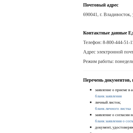
Почтовый адрес
690041, г. Владивосто
Контактные данные Ед
Телефон: 8-800-444-51-1
Адрес электронной почт
Режим работы: понедельн
Перечень доку
ментов,
заявление о приеме в
бланк заявления
личный листок;
бланк личного листка
заявление о согласии
бланк заявления о сог
документ, удостоверя