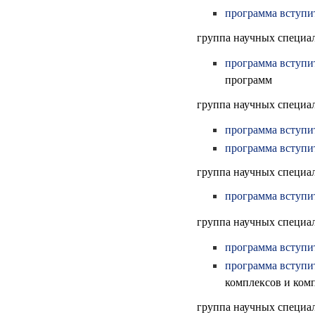
программа вступи
группа научных специал
программа вступи
программ
группа научных специал
программа вступи
программа вступи
группа научных специал
программа вступи
группа научных специал
программа вступи
программа вступи
комплексов и ком
группа научных специал