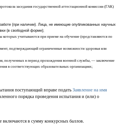
протокола заседания государственной аттестационной комиссии (ГАК)
 работе (при наличии). Лица, не имеющие опубликованных научных
вки (в свободной форме);
ы которых учитываются при приеме на обучение (представляются по
умент, подтверждающий ограниченные возможности здоровья или
вания, полученных в период прохождения военной службы, — заключение
ения в соответствующих образовательных организациях;
пытания поступающий вправе подать
Заявление на имя
ленного порядка проведения испытания и (или) о
е включаются в сумму конкурсных баллов.