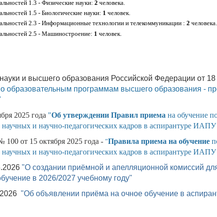
льностей 1.3 - Физические науки:
2
человека.
льностей 1.5 - Биологические науки:
1
человек.
альностей 2.3 - Информационные технологии и телекоммуникации
:
2
человека.
альностей 2.5 - Машиностроение:
1
человек.
науки и высшего образования Российской Федерации от 18 
по образовательным программам высшего образования - пр
"
ября 2025 года
"
Об утверждении Правил приема
на обучение п
 научных и научно-педагогических кадров в аспирантуре ИАПУ
 100 от 15 октября 2025 года -
Правила приема на обучение
п
"
 научных и научно-педагогических кадров в аспирантуре ИАПУ
5.2026
"О создании приёмной и апелляционной комиссий дл
обучение в 2026/2027 учебному году"
6.2026
"Об объявлении приёма на очное обучение в аспиран