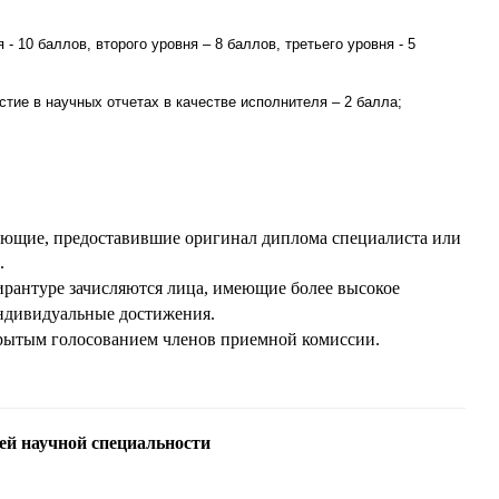
 10 баллов, второго уровня – 8 баллов, третьего уровня - 5
тие в научных отчетах в качестве исполнителя – 2 балла;
ающие, предоставившие оригинал диплома специалиста или
.
ирантуре зачисляются лица, имеющие более высокое
индивидуальные достижения
.
крытым голосованием членов приемной комиссии.
ей научной специальности