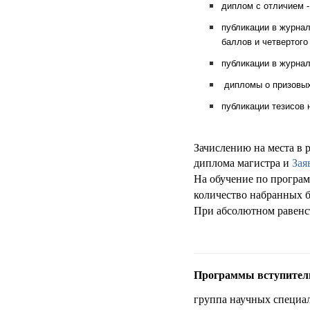
диплом с отличием -
публикации в журнал
баллов и четвертого
публикации в журнал
дипломы о призовых 
публикации тезисов 
Зачислению на места в
диплома магистра и
Зая
На обучение по програм
количество набранных 
При абсолютном равенс
Программы вступитель
группа научных специал