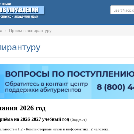
ра
Прием в аспирантуру
пирантуру
ания 2026 год
иёма на 2026-2027 учебный год
(бюджет)
альностей 1.2 - Компьютерные науки и информатика:
2
человека.