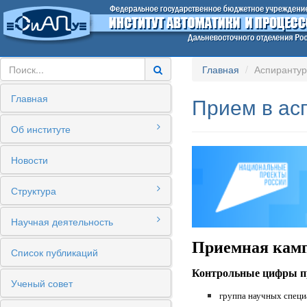
Главная
Аспиранту
Главная
Прием в ас
Об институте
Новости
Структура
Научная деятельность
Приемная камп
Список публикаций
Контрольные цифры пр
Ученый совет
группа научных специ