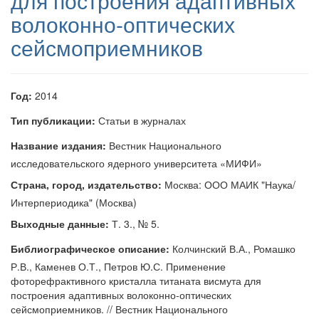
для построения адаптивных
волоконно-оптических
сейсмоприемников
Год:
2014
Тип публикации:
Статьи в журналах
Название издания:
Вестник Национального
исследовательского ядерного университета «МИФИ»
Страна, город, издательство:
Москва: ООО МАИК "Наука/
Интерпериодика" (Москва)
Выходные данные:
Т. 3., № 5.
Библиографическое описание:
Колчинский В.А., Ромашко
Р.В., Каменев О.Т., Петров Ю.С. Применение
фоторефрактивного кристалла титаната висмута для
построения адаптивных волоконно-оптических
сейсмоприемников. // Вестник Национального