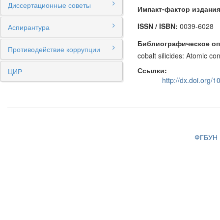
Диссертационные советы
Импакт-фактор издания
ISSN / ISBN:
0039-6028
Аспирантура
Библиографическое оп
Противодействие коррупции
cobalt silicides: Atomic co
Ссылки:
ЦИР
http://dx.doi.org/
ФГБУН И