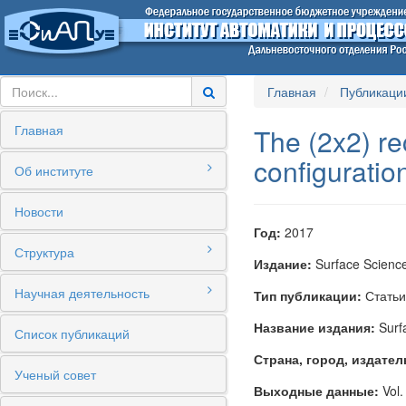
Главная
Публикаци
Главная
The (2x2) re
configuratio
Об институте
Новости
Год:
2017
Структура
Издание:
Surface Scienc
Научная деятельность
Тип публикации:
Статьи
Название издания:
Surf
Список публикаций
Страна, город, издател
Ученый совет
Выходные данные:
Vol.