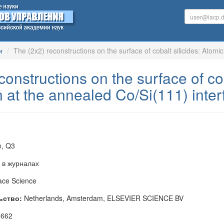
и
The (2x2) reconstructions on the surface of cobalt silicides: Atomi
constructions on the surface of cob
n at the annealed Co/Si(111) inter
e, Q3
 в журналах
ace Science
ьство:
Netherlands, Amsterdam, ELSEVIER SCIENCE BV
 662