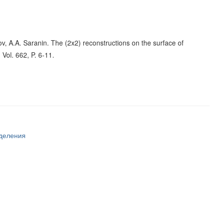
ov, A.A. Saranin. The (2x2) reconstructions on the surface of
 Vol. 662, P. 6-11.
тделения