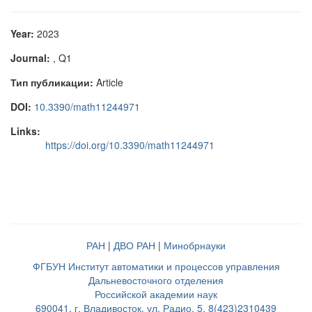
Year:
2023
Journal:
, Q1
Тип публикации:
Article
DOI:
10.3390/math11244971
Links:
https://doi.org/10.3390/math11244971
РАН
|
ДВО РАН
|
Минобрнауки
ФГБУН Институт автоматики и процессов управления
Дальневосточного отделения
Российской академии наук
690041, г. Владивосток, ул. Радио, 5, 8(423)2310439