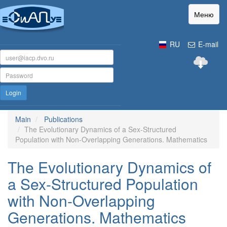
Меню
RU
E-mail
Login
Main
Publications
The Evolutionary Dynamics of a Sex-Structured
Population with Non-Overlapping Generations. Mathematics
The Evolutionary Dynamics of
a Sex-Structured Population
with Non-Overlapping
Generations. Mathematics