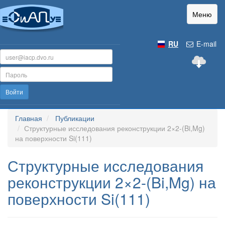
Меню
RU
E-mail
Войти
Главная
Публикации
Структурные исследования реконструкции 2×2-(Bi,Mg)
на поверхности Si(111)
Структурные исследования
реконструкции 2×2-(Bi,Mg) на
поверхности Si(111)