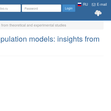
RU
E-mail
Login
 from theoretical and experimental studies
pulation models: insights from