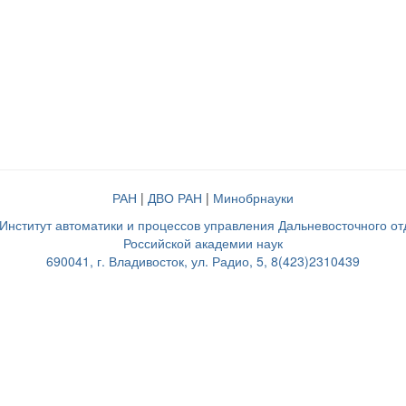
РАН
|
ДВО РАН
|
Минобрнауки
нститут автоматики и процессов управления Дальневосточного о
Российской академии наук
690041, г. Владивосток, ул. Радио, 5, 8(423)2310439