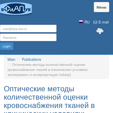
Меню
RU
E-mail
Login
Main
Publications
Оптические методы количественной оценки
кровоснабжения тканей в клинических условиях:
эксперимент и интерпретация (обзор)
Оптические методы
количественной оценки
кровоснабжения тканей в