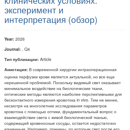
клинических условиях:
эксперимент и
интерпретация (обзор)
Year:
2026
Journal:
, Q4
Тип публикации:
Article
Аннотация:
В современной хирургии интраоперационная
оценка перфузии крови является актуальной, но все еще
нерешенной проблемой. Поскольку видимый свет оказывает
минимальное воздействие на биологические ткани,
оптические методы являются наиболее перспективными для
бесконтактного измерения кровотока in vivo. Тем не менее,
несмотря на многолетние исследования параметров
кровотока с помощью оптики, фундаментальный вопрос о
взаимодействии света с живой биологической тканью,
содержащей кровеносные сосуды, остается недостаточно
изученным. Например, причины, по которым свет после его