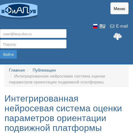
Меню
RU
E-mail
Войти
Главная
Публикации
Интегрированная нейросевая система оценки
параметров ориентации подвижной платформы
Интегрированная
нейросевая система оценки
параметров ориентации
подвижной платформы