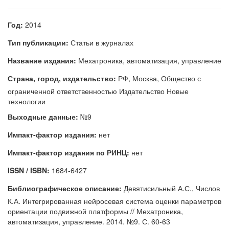
Год:
2014
Тип публикации:
Статьи в журналах
Название издания:
Мехатроника, автоматизация, управление
Страна, город, издательство:
РФ, Москва, Общество с
ограниченной ответственностью Издательство Новые
технологии
Выходные данные:
№9
Импакт-фактор издания:
нет
Импакт-фактор издания по РИНЦ:
нет
ISSN / ISBN:
1684-6427
Библиографическое описание:
Девятисильный А.С., Числов
К.А. Интегрированная нейросевая система оценки параметров
ориентации подвижной платформы // Мехатроника,
автоматизация, управление. 2014. №9. С. 60-63