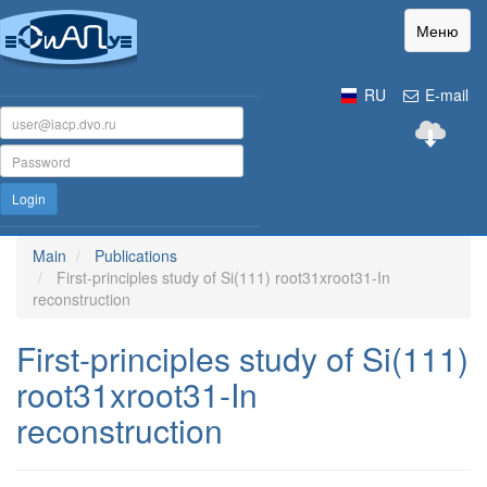
Меню
RU
E-mail
Login
Main
Publications
First-principles study of Si(111) root31xroot31-In
reconstruction
First-principles study of Si(111)
root31xroot31-In
reconstruction