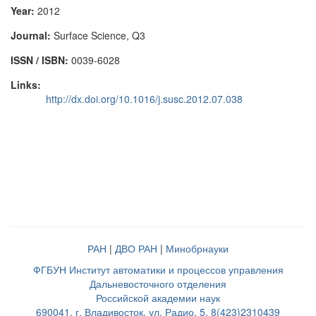
Year:
2012
Journal:
Surface Science, Q3
ISSN / ISBN:
0039-6028
Links:
http://dx.doi.org/10.1016/j.susc.2012.07.038
РАН
|
ДВО РАН
|
Минобрнауки
ФГБУН Институт автоматики и процессов управления
Дальневосточного отделения
Российской академии наук
690041, г. Владивосток, ул. Радио, 5, 8(423)2310439